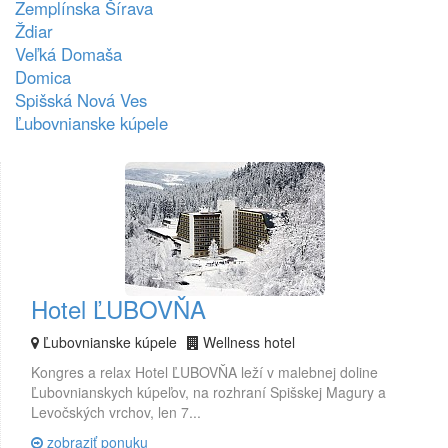
Zemplínska Šírava
Ždiar
Veľká Domaša
Domica
Spišská Nová Ves
Ľubovnianske kúpele
Hotel ĽUBOVŇA
Ľubovnianske kúpele
Wellness hotel
Kongres a relax Hotel ĽUBOVŇA leží v malebnej doline
Ľubovnianskych kúpeľov, na rozhraní Spišskej Magury a
Levočských vrchov, len 7...
zobraziť ponuku