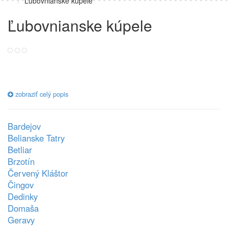
Ľubovnianske kúpele
Ľubovnianske kúpele
zobraziť celý popis
Bardejov
Belianske Tatry
Betliar
Brzotín
Červený Kláštor
Čingov
Dedinky
Domaša
Geravy