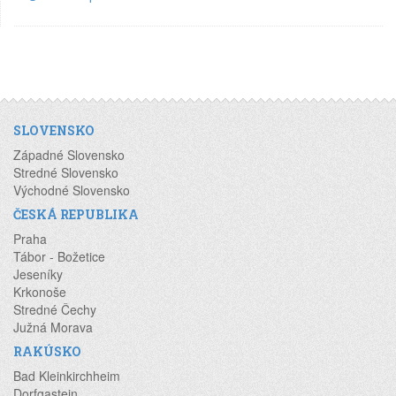
SLOVENSKO
Západné Slovensko
Stredné Slovensko
Východné Slovensko
ČESKÁ REPUBLIKA
Praha
Tábor - Božetice
Jeseníky
Krkonoše
Stredné Čechy
Južná Morava
RAKÚSKO
Bad Kleinkirchheim
Dorfgastein