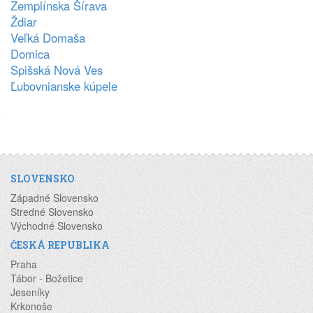
Zemplínska Šírava
Ždiar
Veľká Domaša
Domica
Spišská Nová Ves
Ľubovnianske kúpele
SLOVENSKO
Západné Slovensko
Stredné Slovensko
Východné Slovensko
ČESKÁ REPUBLIKA
Praha
Tábor - Božetice
Jeseníky
Krkonoše